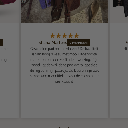
Shana Martens
et het
Geweldige pad op alle vlakken! De kwaliteit
Hi
is van hoog niveau met mooi uitgezochte
terug
materialen en een verfijnde afwerking. Mijn
zadel ligt dankzij deze pad overal goed op
de rug van mijn paardje. De kleuren zijn ook
simpelweg magnifiek - exact de combinatie
die ik zocht!