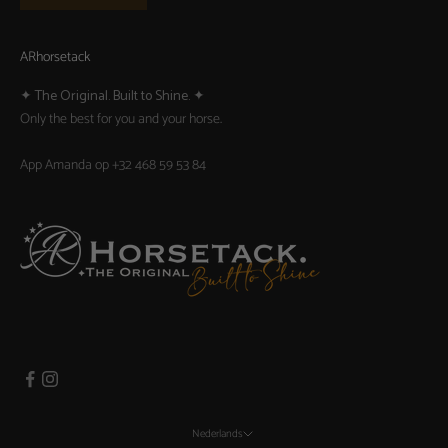
ARhorsetack
✦ The Original. Built to Shine. ✦
Only the best for you and your horse.
App Amanda op
+32 468 59 53 84
Nederlands