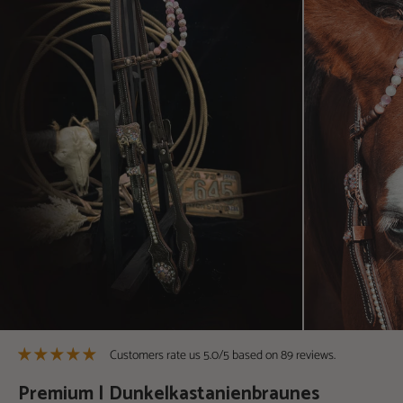
Customers rate us 5.0/5 based on 89 reviews.
Premium | Dunkelkastanienbraunes